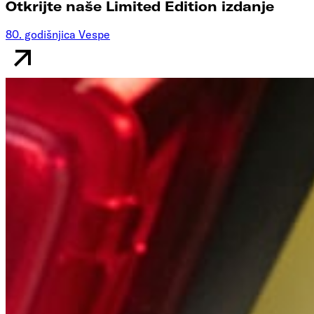
Otkrijte naše Limited Edition izdanje
80. godišnjica Vespe