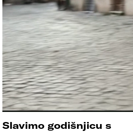
Slavimo godišnjicu s