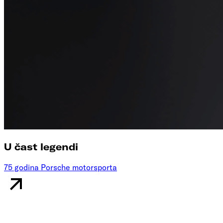
U čast legendi
75 godina Porsche motorsporta