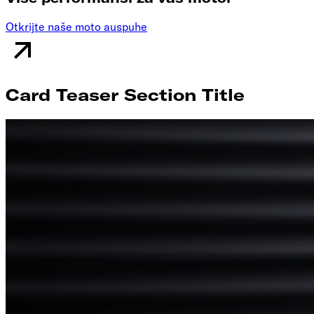
Otkrijte naše moto auspuhe
Card Teaser Section Title