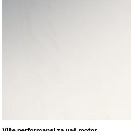
Više performansi za vaš motor