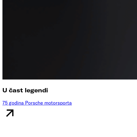
U čast legendi
75 godina Porsche motorsporta