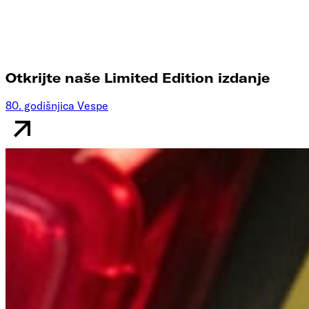
Otkrijte naše Limited Edition izdanje
80. godišnjica Vespe