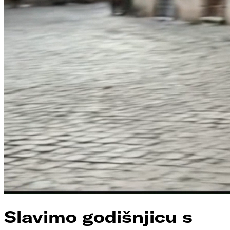
Slavimo godišnjicu s