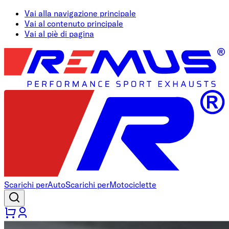
Vai alla navigazione principale
Vai al contenuto principale
Vai al piè di pagina
Scarichi per
Auto
Scarichi per
Motociclette