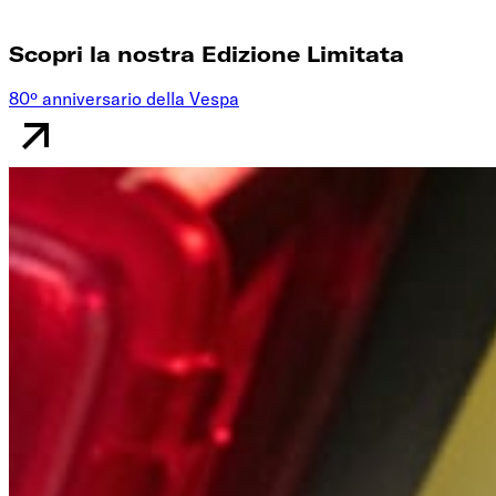
Scopri la nostra Edizione Limitata
80º anniversario della Vespa