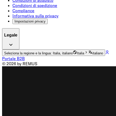
Condizioni di acquisto
Condizioni di spedizione
Compliance
Informativa sulla privacy
Impostazioni privacy
Legale
Seleziona la regione e la lingua: Italia, italiano
Italia
italiano
Portale B2B
© 2026 by REMUS