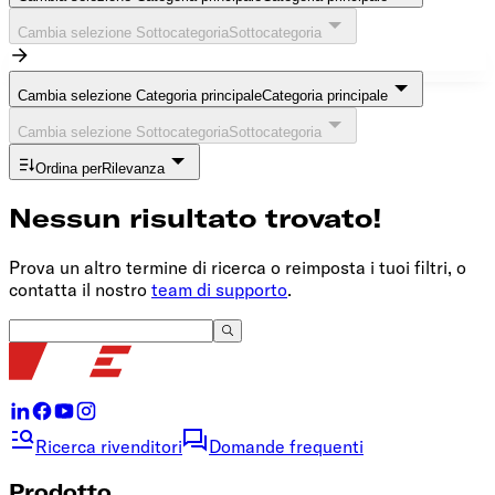
Cambia selezione Sottocategoria
Sottocategoria
Cambia selezione Categoria principale
Categoria principale
Cambia selezione Sottocategoria
Sottocategoria
Ordina per
Rilevanza
Nessun risultato trovato!
Prova un altro termine di ricerca o reimposta i tuoi filtri, o
contatta il nostro
team di supporto
.
Ricerca rivenditori
Domande frequenti
Prodotto