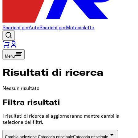
Scarichi per
Auto
Scarichi per
Motociclette
Menu
Risultati di ricerca
Nessun risultato
Filtra risultati
I risultati di ricerca si aggiorneranno mentre cambi la
selezione dei filtri.
Cambia selezione Categoria principale
Categoria principale