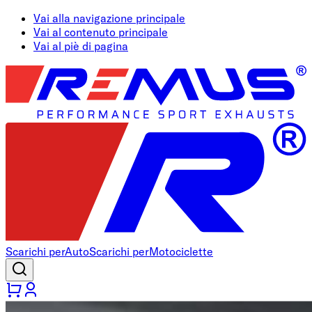
Vai alla navigazione principale
Vai al contenuto principale
Vai al piè di pagina
Scarichi per
Auto
Scarichi per
Motociclette