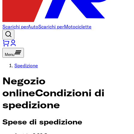
Scarichi per
Auto
Scarichi per
Motociclette
Menu
Spedizione
Negozio
online
Condizioni di
spedizione
Spese di spedizione