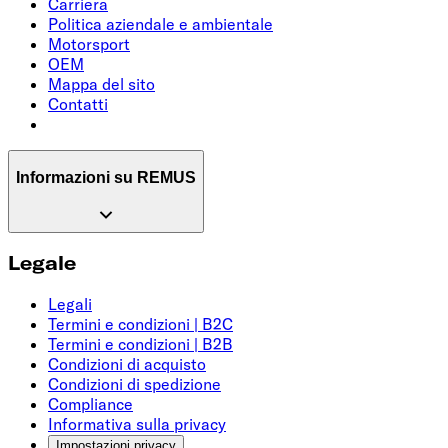
Carriera
Politica aziendale e ambientale
Motorsport
OEM
Mappa del sito
Contatti
Informazioni su REMUS
Legale
Legali
Termini e condizioni | B2C
Termini e condizioni | B2B
Condizioni di acquisto
Condizioni di spedizione
Compliance
Informativa sulla privacy
Impostazioni privacy