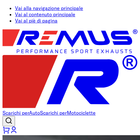
Vai alla navigazione principale
Vai al contenuto principale
Vai al piè di pagina
Scarichi per
Auto
Scarichi per
Motociclette