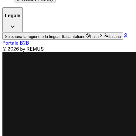
Legale
Seleziona la regione e la lingua: Italia, italiano
Italia
italiano
Portale B2B
© 2026 by REMUS