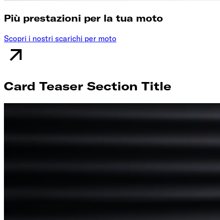
Più prestazioni per la tua moto
Scopri i nostri scarichi per moto
Card Teaser Section Title