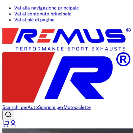
Vai alla navigazione principale
Vai al contenuto principale
Vai al piè di pagina
Scarichi per
Auto
Scarichi per
Motociclette