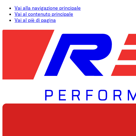
Vai alla navigazione principale
Vai al contenuto principale
Vai al piè di pagina