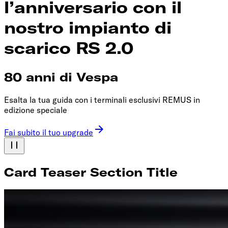
l’anniversario con il
nostro impianto di
scarico RS 2.0
80 anni di Vespa
Esalta la tua guida con i terminali esclusivi REMUS in
edizione speciale
Fai subito il tuo upgrade
Card Teaser Section Title