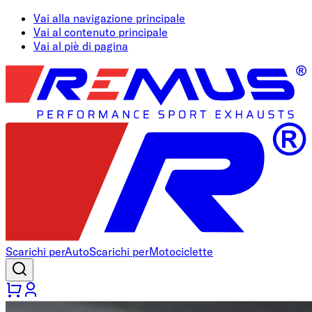
Vai alla navigazione principale
Vai al contenuto principale
Vai al piè di pagina
Scarichi per
Auto
Scarichi per
Motociclette