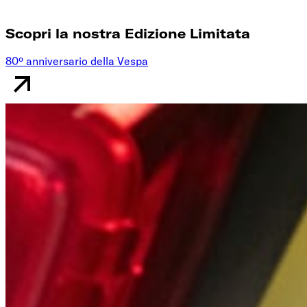
Scopri la nostra Edizione Limitata
80º anniversario della Vespa