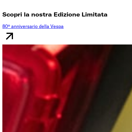
Scopri la nostra Edizione Limitata
80º anniversario della Vespa