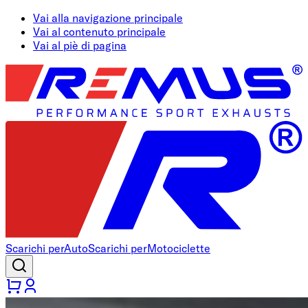
Vai alla navigazione principale
Vai al contenuto principale
Vai al piè di pagina
Scarichi per
Auto
Scarichi per
Motociclette