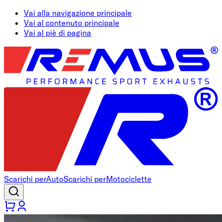
Vai alla navigazione principale
Vai al contenuto principale
Vai al piè di pagina
Scarichi per
Auto
Scarichi per
Motociclette