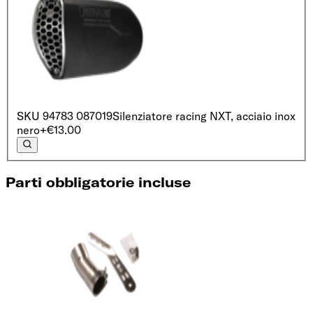
SKU
94783 087019
Silenziatore racing NXT, acciaio inox
nero
+€13.00
Parti obbligatorie incluse