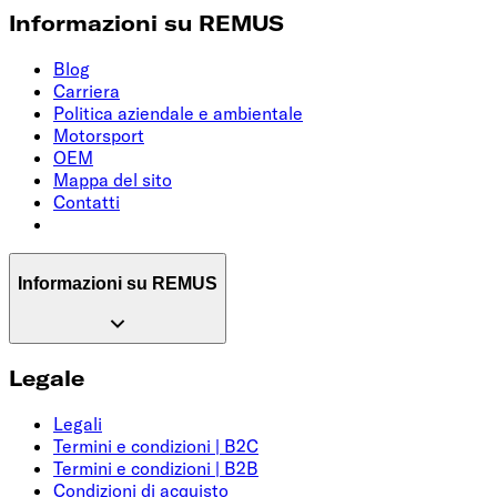
Informazioni su REMUS
Blog
Carriera
Politica aziendale e ambientale
Motorsport
OEM
Mappa del sito
Contatti
Informazioni su REMUS
Legale
Legali
Termini e condizioni | B2C
Termini e condizioni | B2B
Condizioni di acquisto