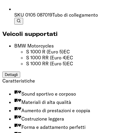
SKU
0105 087019
Tubo di collegamento
Veicoli supportati
BMW Motorcycles
S 1000 R
(Euro 5)
EC
S 1000 RR
(Euro 4)
EC
S 1000 RR
(Euro 5)
EC
Dettagli
Caratteristiche
Sound sportivo e corposo
Materiali di alta qualità
Aumento di prestazioni e coppia
Costruzione leggera
Forma e adattamento perfetti