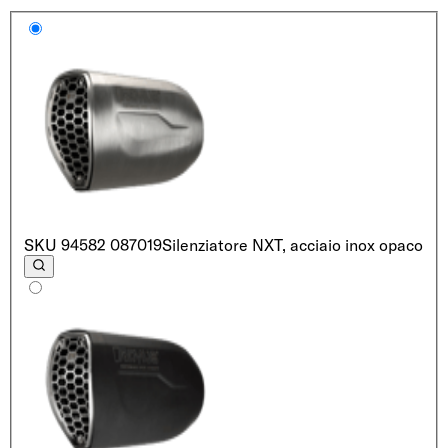
SKU
94582 087019
Silenziatore NXT, acciaio inox opaco