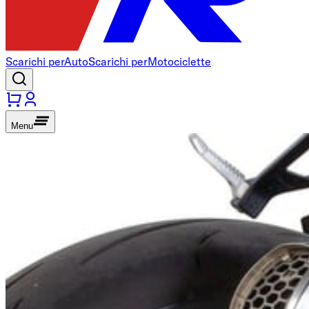
Scarichi per
Auto
Scarichi per
Motociclette
Menu