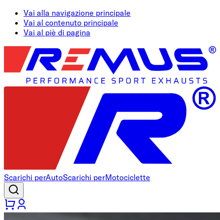
Vai alla navigazione principale
Vai al contenuto principale
Vai al piè di pagina
Scarichi per
Auto
Scarichi per
Motociclette