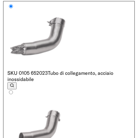
SKU
0105 652023
Tubo di collegamento, acciaio
inossidabile