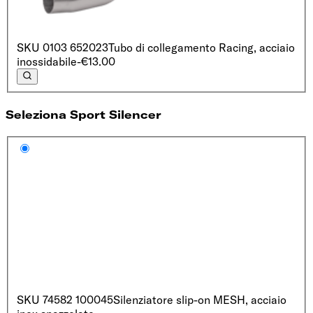
SKU
0103 652023
Tubo di collegamento Racing, acciaio
inossidabile
-€13.00
Seleziona Sport Silencer
SKU
74582 100045
Silenziatore slip-on MESH, acciaio