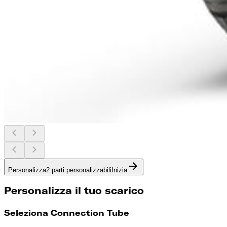
Personalizza
2 parti personalizzabili
Inizia
Personalizza il tuo scarico
Seleziona Connection Tube