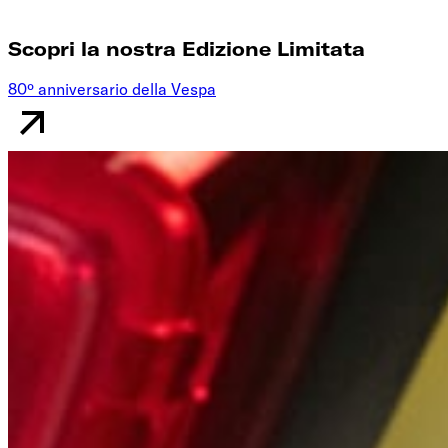
Scopri la nostra Edizione Limitata
80º anniversario della Vespa