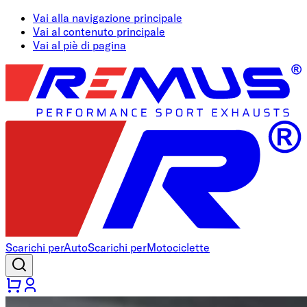
Vai alla navigazione principale
Vai al contenuto principale
Vai al piè di pagina
Scarichi per
Auto
Scarichi per
Motociclette