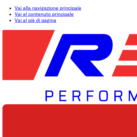
Vai alla navigazione principale
Vai al contenuto principale
Vai al piè di pagina