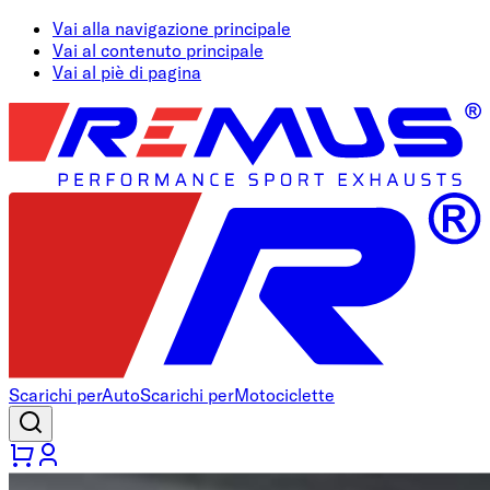
Vai alla navigazione principale
Vai al contenuto principale
Vai al piè di pagina
Scarichi per
Auto
Scarichi per
Motociclette