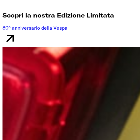
Scopri la nostra Edizione Limitata
80º anniversario della Vespa