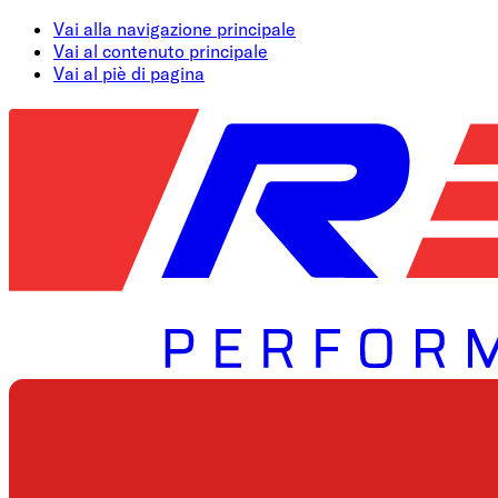
Vai alla navigazione principale
Vai al contenuto principale
Vai al piè di pagina