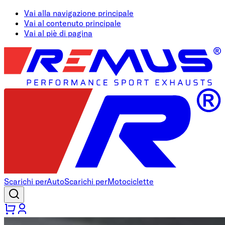
Vai alla navigazione principale
Vai al contenuto principale
Vai al piè di pagina
Scarichi per
Auto
Scarichi per
Motociclette