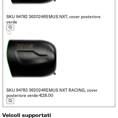
SKU
94782 362024
REMUS NXT, cover posteriore
verde
SKU
94783 362024
REMUS NXT RACING, cover
posteriore verde
-€28.00
Veicoli supportati