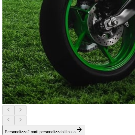
Personalizza
2 parti personalizzabili
Inizia