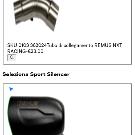
SKU
0103 362024
Tubo di collegamento REMUS NXT
RACING
-€23.00
Seleziona Sport Silencer