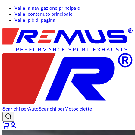
Vai alla navigazione principale
Vai al contenuto principale
Vai al piè di pagina
Scarichi per
Auto
Scarichi per
Motociclette