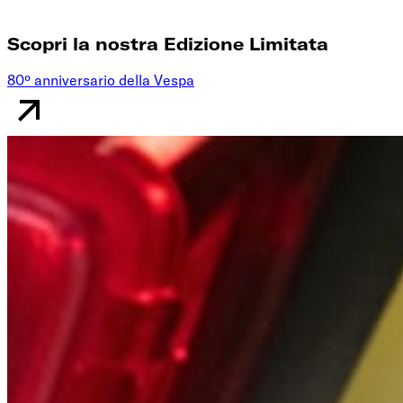
Scopri la nostra Edizione Limitata
80º anniversario della Vespa