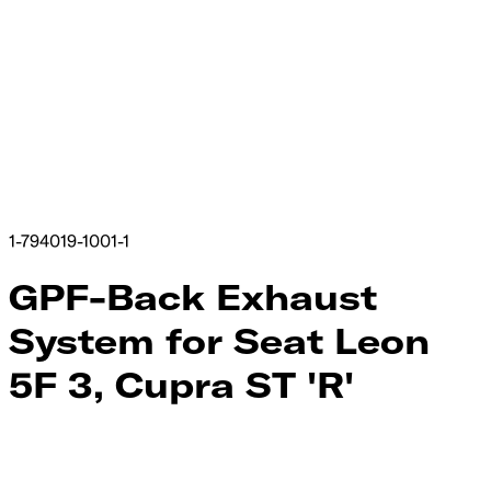
1-794019-1001-1
GPF-Back Exhaust
System for Seat Leon
5F 3, Cupra ST 'R'