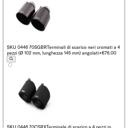
SKU
0446 70SGBR
Terminali di scarico neri cromati a 4
pezzi (Ø 102 mm, lunghezza 145 mm) angolati
+€76.00
SKU
0446 70CSRX
Terminale di scarico a 4 pezzi in