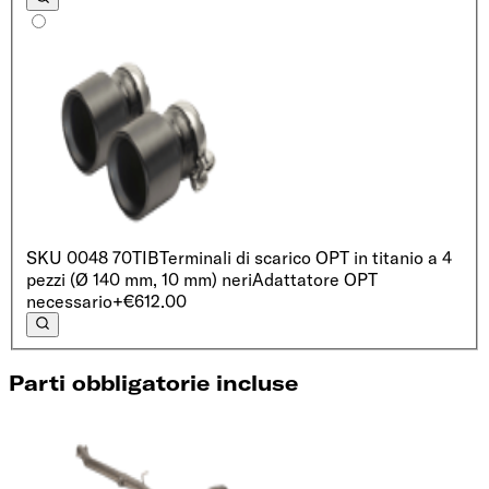
SKU
0048 70TIB
Terminali di scarico OPT in titanio a 4
pezzi (Ø 140 mm, 10 mm) neri
Adattatore OPT
necessario
+€612.00
Parti obbligatorie incluse