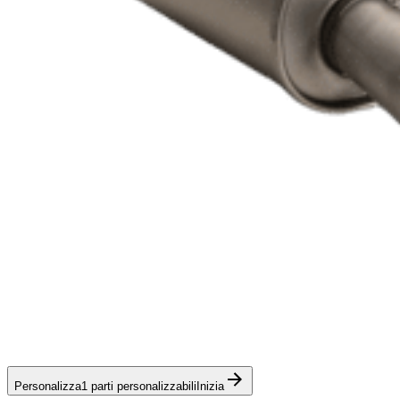
Personalizza
1 parti personalizzabili
Inizia