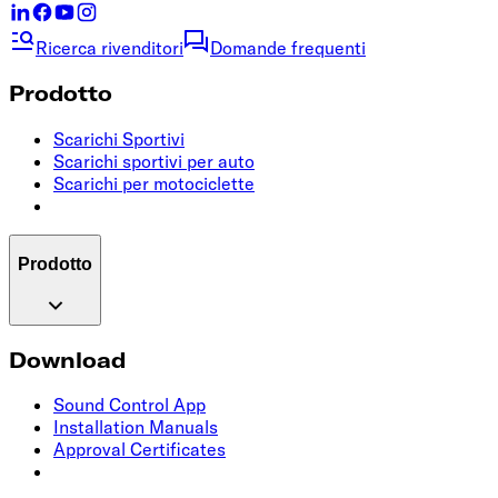
Ricerca rivenditori
Domande frequenti
Prodotto
Scarichi Sportivi
Scarichi sportivi per auto
Scarichi per motociclette
Prodotto
Download
Sound Control App
Installation Manuals
Approval Certificates