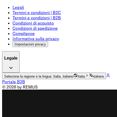
Legali
Termini e condizioni | B2C
Termini e condizioni | B2B
Condizioni di acquisto
Condizioni di spedizione
Compliance
Informativa sulla privacy
Impostazioni privacy
Legale
Seleziona la regione e la lingua: Italia, italiano
Italia
italiano
Portale B2B
© 2026 by REMUS