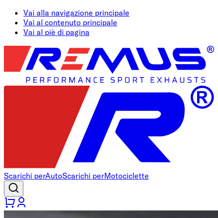
Vai alla navigazione principale
Vai al contenuto principale
Vai al piè di pagina
Scarichi per
Auto
Scarichi per
Motociclette