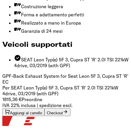
Costruzione leggera
Forma e adattamento perfetti
Realizzato a mano in Europa
Garanzia di 24 mesi
Veicoli supportati
SEAT Leon Typ(e) 5F 3, Cupra ST 'R' 2.0l TSI 221kW
4drive, 03/2019
(with GPF)
GPF-Back Exhaust System for Seat Leon 5F 3, Cupra ST 'R'
EC
Per SEAT Leon Typ(e) 5F 3, Cupra ST 'R' 2.0l TSI 221kW
4drive, 03/2019 (with GPF)
1815,36 €
Preordine
IVA 22% inclusa | spedizione escl.
Aggiungi al carrello
Checkout