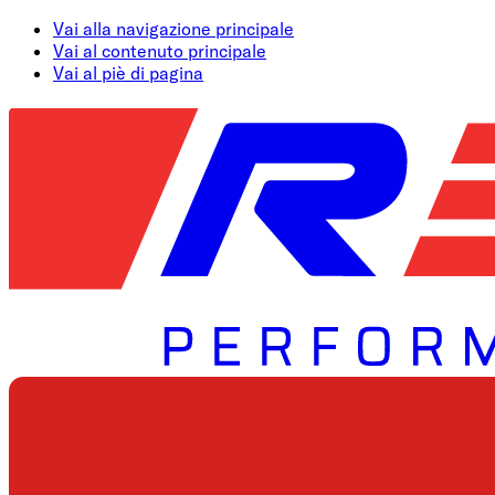
Vai alla navigazione principale
Vai al contenuto principale
Vai al piè di pagina