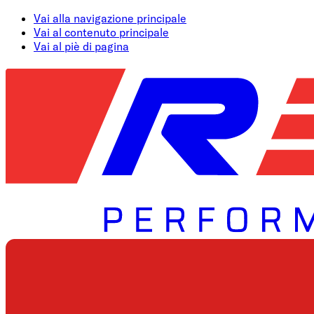
Vai alla navigazione principale
Vai al contenuto principale
Vai al piè di pagina