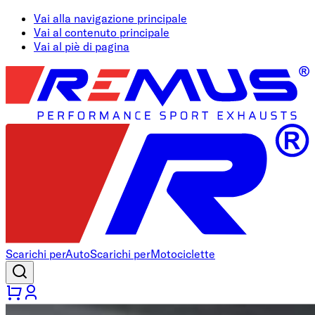
Vai alla navigazione principale
Vai al contenuto principale
Vai al piè di pagina
Scarichi per
Auto
Scarichi per
Motociclette