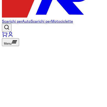
Scarichi per
Auto
Scarichi per
Motociclette
Menu