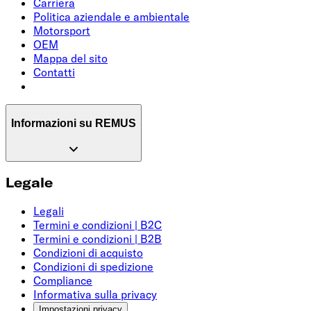
Carriera
Politica aziendale e ambientale
Motorsport
OEM
Mappa del sito
Contatti
Informazioni su REMUS
Legale
Legali
Termini e condizioni | B2C
Termini e condizioni | B2B
Condizioni di acquisto
Condizioni di spedizione
Compliance
Informativa sulla privacy
Impostazioni privacy