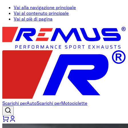
Vai alla navigazione principale
Vai al contenuto principale
Vai al piè di pagina
Scarichi per
Auto
Scarichi per
Motociclette