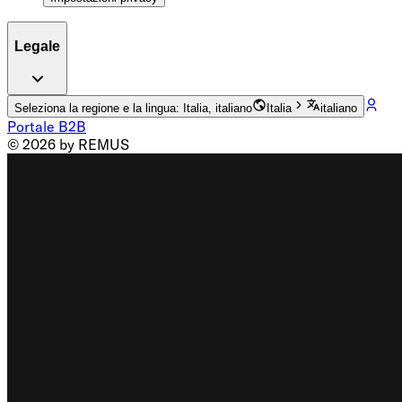
Legale
Seleziona la regione e la lingua: Italia, italiano
Italia
italiano
Portale B2B
© 2026 by REMUS