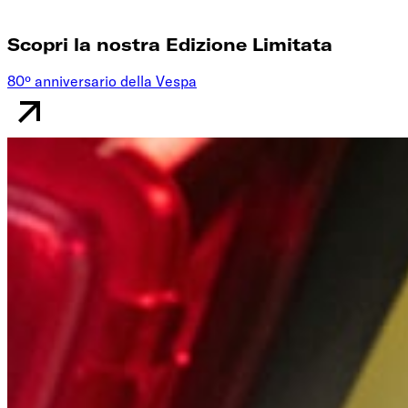
Scopri la nostra Edizione Limitata
80º anniversario della Vespa