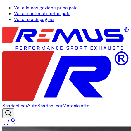
Vai alla navigazione principale
Vai al contenuto principale
Vai al piè di pagina
Scarichi per
Auto
Scarichi per
Motociclette