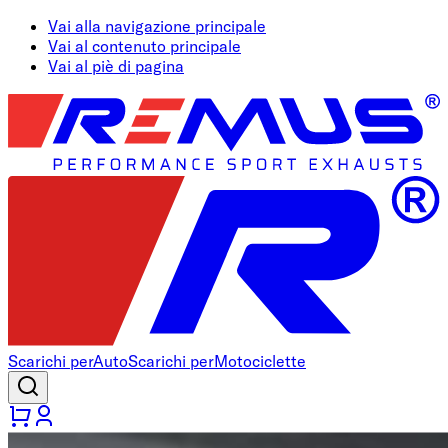
Vai alla navigazione principale
Vai al contenuto principale
Vai al piè di pagina
Scarichi per
Auto
Scarichi per
Motociclette