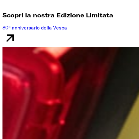
Scopri la nostra Edizione Limitata
80º anniversario della Vespa