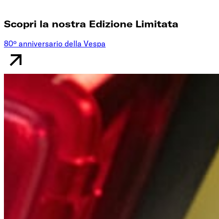
Scopri la nostra Edizione Limitata
80º anniversario della Vespa