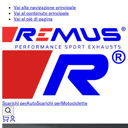
Vai alla navigazione principale
Vai al contenuto principale
Vai al piè di pagina
Scarichi per
Auto
Scarichi per
Motociclette