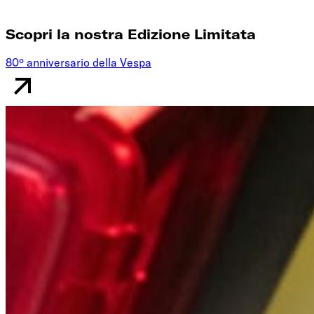
Scopri la nostra Edizione Limitata
80º anniversario della Vespa