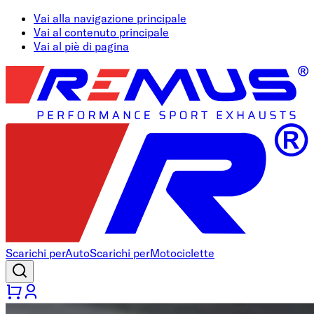
Vai alla navigazione principale
Vai al contenuto principale
Vai al piè di pagina
Scarichi per
Auto
Scarichi per
Motociclette