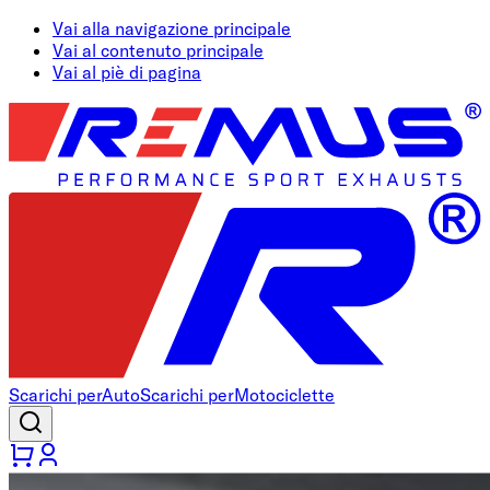
Vai alla navigazione principale
Vai al contenuto principale
Vai al piè di pagina
Scarichi per
Auto
Scarichi per
Motociclette