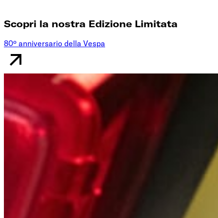
Scopri la nostra Edizione Limitata
80º anniversario della Vespa