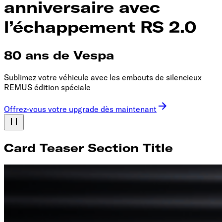
anniversaire avec
l’échappement RS 2.0
80 ans de Vespa
Sublimez votre véhicule avec les embouts de silencieux
REMUS édition spéciale
Offrez-vous votre upgrade dès maintenant
Card Teaser Section Title