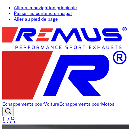
Aller à la navigation principale
Passer au contenu principal
Aller au pied de page
Échappements pour
Voiture
Échappements pour
Motos