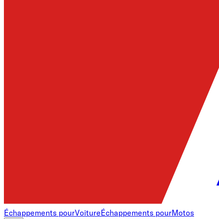
Échappements pour
Voiture
Échappements pour
Motos