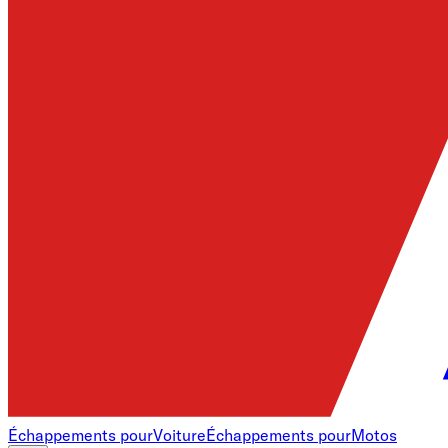
Échappements pour
Voiture
Échappements pour
Motos