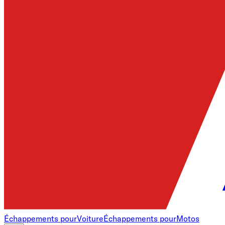
Échappements pour
Voiture
Échappements pour
Motos