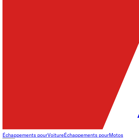
Échappements pour
Voiture
Échappements pour
Motos