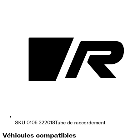
SKU
0105 322018
Tube de raccordement
Véhicules compatibles