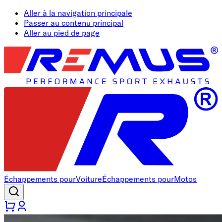
Aller à la navigation principale
Passer au contenu principal
Aller au pied de page
Échappements pour
Voiture
Échappements pour
Motos