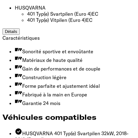
HUSQVARNA
401 Typ(e) Svartpilen
(Euro 4)
EC
401 Typ(e) Vitpilen
(Euro 4)
EC
Détails
Caractéristiques
Sonorité sportive et envoûtante
Matériaux de haute qualité
Gain de performances et de couple
Construction légère
Forme parfaite et ajustement idéal
Fabriqué à la main en Europe
Garantie 24 mois
Véhicules compatibles
HUSQVARNA 401 Typ(e) Svartpilen 32kW, 2018-