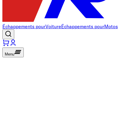
Échappements pour
Voiture
Échappements pour
Motos
Menu