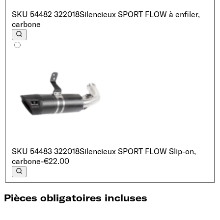
SKU
54482 322018
Silencieux SPORT FLOW à enfiler,
carbone
SKU
54483 322018
Silencieux SPORT FLOW Slip-on,
carbone
-€22.00
Pièces obligatoires incluses