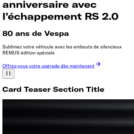
anniversaire avec
l’échappement RS 2.0
80 ans de Vespa
Sublimez votre véhicule avec les embouts de silencieux
REMUS édition spéciale
Offrez-vous votre upgrade dès maintenant
Card Teaser Section Title