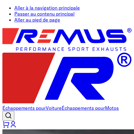
Aller à la navigation principale
Passer au contenu principal
Aller au pied de page
Échappements pour
Voiture
Échappements pour
Motos