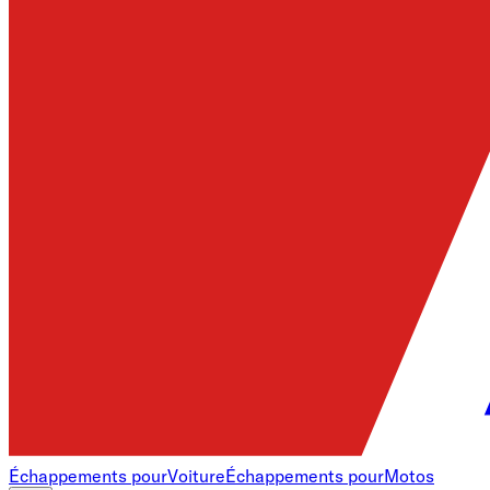
Échappements pour
Voiture
Échappements pour
Motos