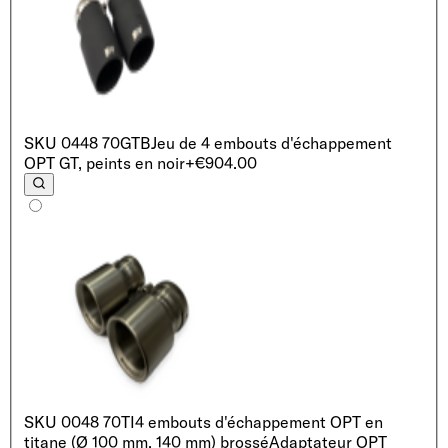
SKU
0448 70GTB
Jeu de 4 embouts d'échappement
OPT GT, peints en noir
+€904.00
SKU
0048 70TI
4 embouts d'échappement OPT en
titane (Ø 100 mm, 140 mm) brossé
Adaptateur OPT