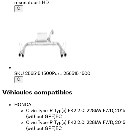
résonateur LHD
SKU
256515 1500
Part: 256515 1500
Véhicules compatibles
HONDA
Civic Type-R Typ(e) FK2 2.0l 228kW FWD, 2015
(without GPF)
EC
Civic Type-R Typ(e) FK2 2.0l 228kW FWD, 2015
(without GPF)
EC