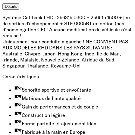
Détails
Système Cat-back LHD : 256315 0300 + 256515 1500 + jeu
de sorties d'échappement + STE 0005BT en option (pas
d'homologation CE) ! Aucune modification du véhicule n'est
requise !
Uniquement pour conduite à gauche ! NE CONVIENT PAS
AUX MODÈLES RHD DANS LES PAYS SUIVANTS :
Australie, Chypre, Japon, Hong Kong, Inde, Île de Man,
Irlande, Malaisie, Nouvelle-Zélande, Afrique du Sud,
Singapour, Thaïlande, Royaume-Uni
Caractéristiques
Sonorité sportive et envoûtante
Matériaux de haute qualité
Gain de performances et de couple
Construction légère
Forme parfaite et ajustement idéal
Fabriqué à la main en Europe