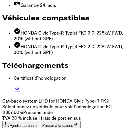
Garantie 24 mois
Véhicules compatibles
HONDA Civic Type-R Typ(e) FK2 2.0l 228kW FWD,
2015
(without GPF)
HONDA Civic Type-R Typ(e) FK2 2.0l 228kW FWD,
2015
(without GPF)
Téléchargements
Certificat d'homologation
Cat-back-system LHD for HONDA Civic Type-R FK2
Sélectionnez un véhicule pour voir l'homologation EC
3 357,60 €
Précommande
TVA 20 % incluse | frais de port en sus
Ajouter au panier
Passer à la caisse