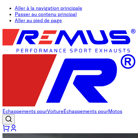
Aller à la navigation principale
Passer au contenu principal
Aller au pied de page
Échappements pour
Voiture
Échappements pour
Motos