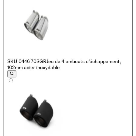
SKU
0446 70SGR
Jeu de 4 embouts d'échappement,
102mm acier inoxydable