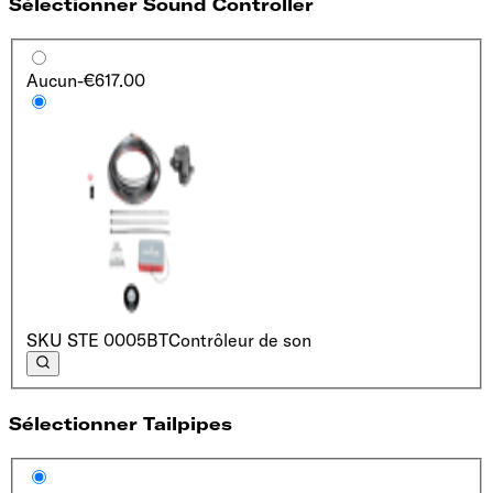
Sélectionner Sound Controller
Aucun
-€617.00
SKU
STE 0005BT
Contrôleur de son
Sélectionner Tailpipes