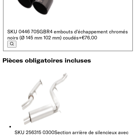
SKU
0446 70SGBR
4 embouts d'échappement chromés
noirs (Ø 145 mm 102 mm) coudés
+€76.00
Pièces obligatoires incluses
SKU
256315 0300
Section arrière de silencieux avec