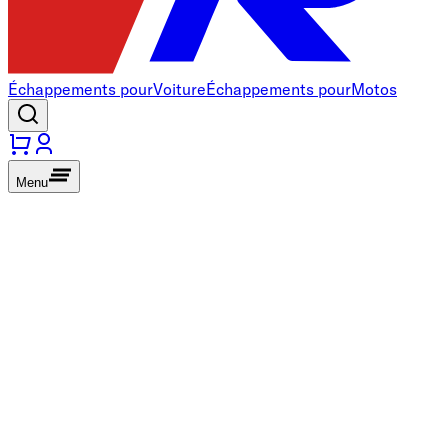
Échappements pour
Voiture
Échappements pour
Motos
Menu