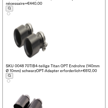
nécessaire
+€440.00
SKU
0048 70TIB
4-teilige Titan OPT Endrohre (140mm
Ø 10mm) schwarz
OPT-Adapter erforderlich
+€612.00