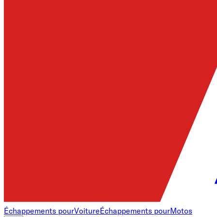
Échappements pour
Voiture
Échappements pour
Motos