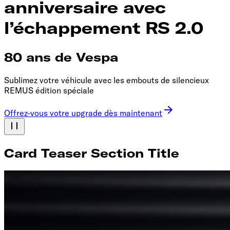
anniversaire avec
l’échappement RS 2.0
80 ans de Vespa
Sublimez votre véhicule avec les embouts de silencieux
REMUS édition spéciale
Offrez-vous votre upgrade dès maintenant
Card Teaser Section Title