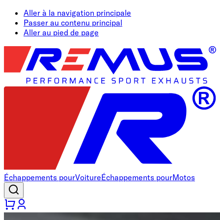
Aller à la navigation principale
Passer au contenu principal
Aller au pied de page
Échappements pour
Voiture
Échappements pour
Motos