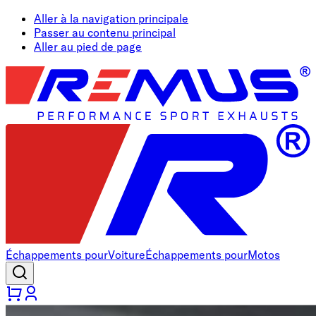
Aller à la navigation principale
Passer au contenu principal
Aller au pied de page
Échappements pour
Voiture
Échappements pour
Motos