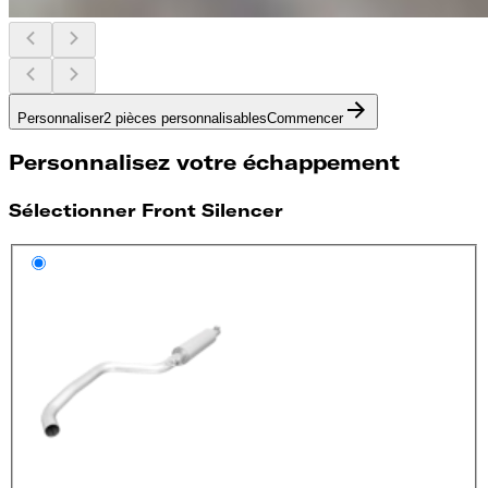
Personnaliser
2 pièces personnalisables
Commencer
Personnalisez votre échappement
Sélectionner Front Silencer