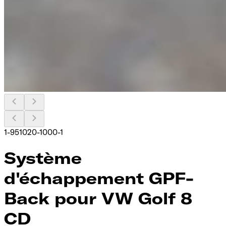
1-951020-1000-1
Système
d'échappement GPF-
Back pour VW Golf 8
CD