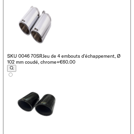
SKU
0046 70SR
Jeu de 4 embouts d'échappement, Ø
102 mm coudé, chrome
+€60.00