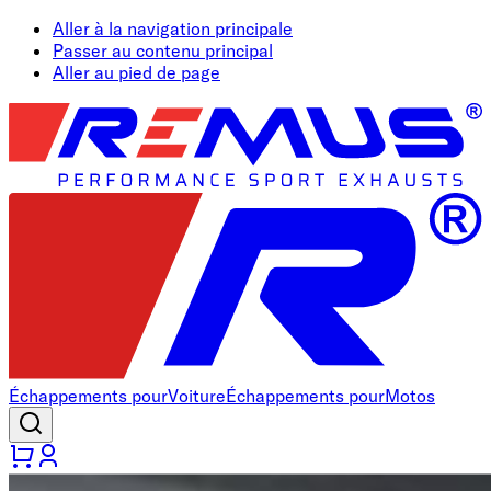
Aller à la navigation principale
Passer au contenu principal
Aller au pied de page
Échappements pour
Voiture
Échappements pour
Motos