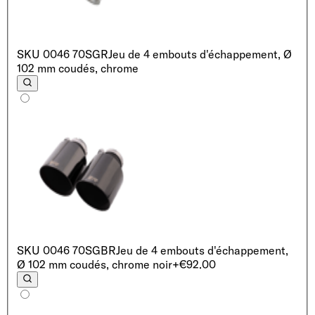
SKU
0046 70SGR
Jeu de 4 embouts d'échappement, Ø
102 mm coudés, chrome
SKU
0046 70SGBR
Jeu de 4 embouts d'échappement,
Ø 102 mm coudés, chrome noir
+€92.00