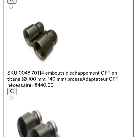
SKU
0048 70TI
4 embouts d'échappement OPT en
titane (Ø 100 mm, 140 mm) brossé
Adaptateur OPT
nécessaire
+€440.00