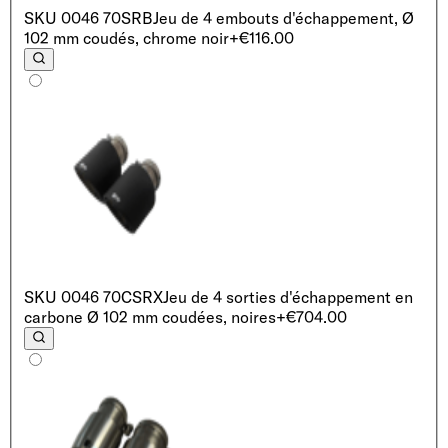
SKU
0046 70SRB
Jeu de 4 embouts d'échappement, Ø
102 mm coudés, chrome noir
+€116.00
SKU
0046 70CSRX
Jeu de 4 sorties d'échappement en
carbone Ø 102 mm coudées, noires
+€704.00