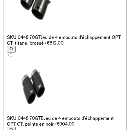
SKU
0448 70GT
Jeu de 4 embouts d'échappement OPT
GT, titane, brossé
+€812.00
SKU
0448 70GTB
Jeu de 4 embouts d'échappement
OPT GT, peints en noir
+€904.00