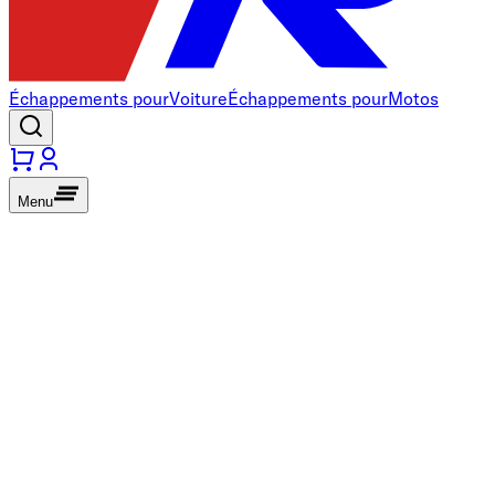
Échappements pour
Voiture
Échappements pour
Motos
Menu