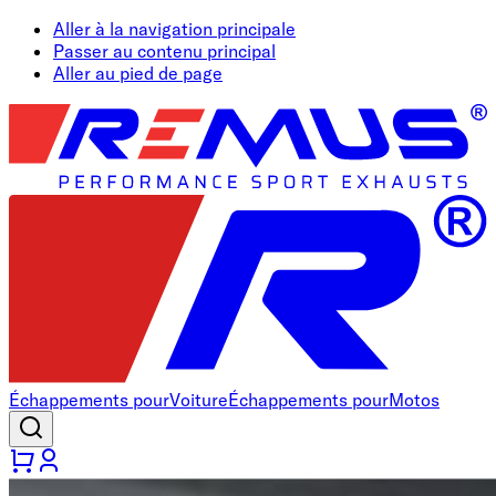
Aller à la navigation principale
Passer au contenu principal
Aller au pied de page
Échappements pour
Voiture
Échappements pour
Motos