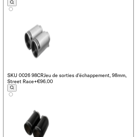
SKU
0026 98CR
Jeu de sorties d'échappement, 98mm,
Street Race
+€96.00