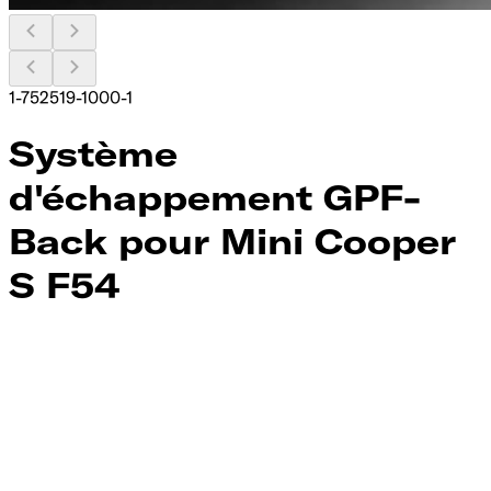
1-752519-1000-1
Système
d'échappement GPF-
Back pour Mini Cooper
S F54