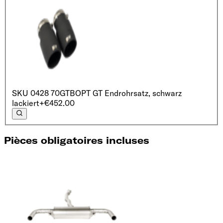
SKU
0428 70GTB
OPT GT Endrohrsatz, schwarz
lackiert
+€452.00
Pièces obligatoires incluses