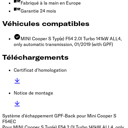
Fabriqué à la main en Europe
Garantie 24 mois
Véhicules compatibles
MINI Cooper S Typ(e) F54 2.0l Turbo 141kW ALL4,
only automatic transmission, 01/2019
(with GPF)
Téléchargements
Certificat d'homologation
Notice de montage
Système d'échappement GPF-Back pour Mini Cooper S
F54
EC
Pour MINI Cooper S Typ(e) F54 2.0l Turbo 141kW ALL4, only