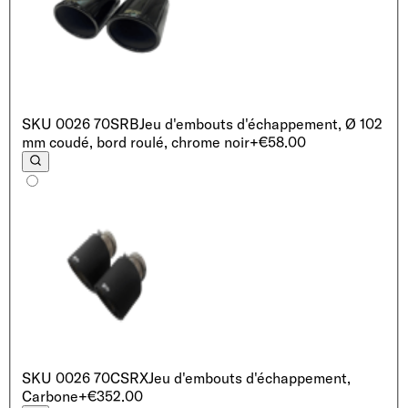
SKU
0026 70SRB
Jeu d'embouts d'échappement, Ø 102
mm coudé, bord roulé, chrome noir
+€58.00
SKU
0026 70CSRX
Jeu d'embouts d'échappement,
Carbone
+€352.00