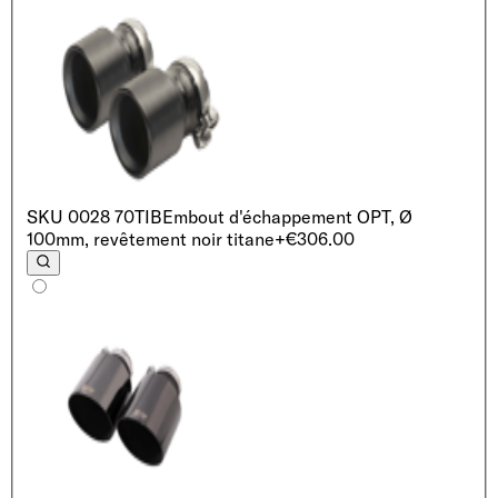
SKU
0028 70TIB
Embout d'échappement OPT, Ø
100mm, revêtement noir titane
+€306.00