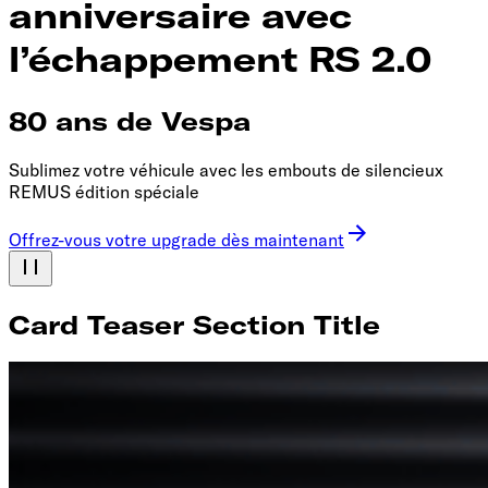
anniversaire avec
l’échappement RS 2.0
80 ans de Vespa
Sublimez votre véhicule avec les embouts de silencieux
REMUS édition spéciale
Offrez-vous votre upgrade dès maintenant
Card Teaser Section Title