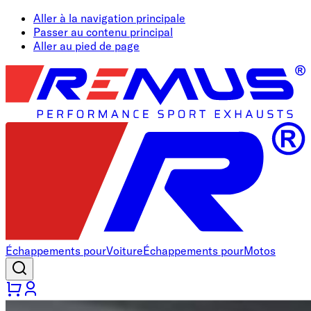
Aller à la navigation principale
Passer au contenu principal
Aller au pied de page
Échappements pour
Voiture
Échappements pour
Motos