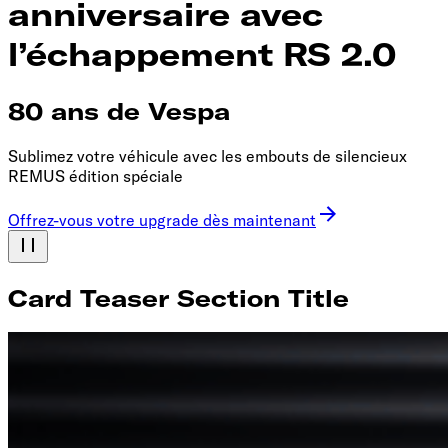
anniversaire avec
l’échappement RS 2.0
80 ans de Vespa
Sublimez votre véhicule avec les embouts de silencieux
REMUS édition spéciale
Offrez-vous votre upgrade dès maintenant
Card Teaser Section Title