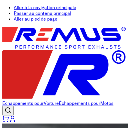
Aller à la navigation principale
Passer au contenu principal
Aller au pied de page
Échappements pour
Voiture
Échappements pour
Motos