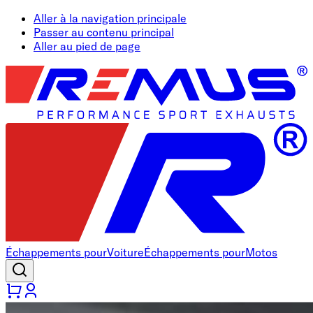
Aller à la navigation principale
Passer au contenu principal
Aller au pied de page
Échappements pour
Voiture
Échappements pour
Motos