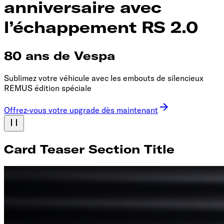
anniversaire avec
l’échappement RS 2.0
80 ans de Vespa
Sublimez votre véhicule avec les embouts de silencieux
REMUS édition spéciale
Offrez-vous votre upgrade dès maintenant
Card Teaser Section Title