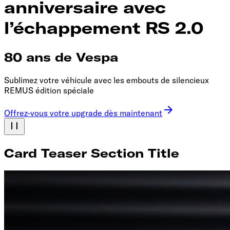
anniversaire avec
l’échappement RS 2.0
80 ans de Vespa
Sublimez votre véhicule avec les embouts de silencieux
REMUS édition spéciale
Offrez-vous votre upgrade dès maintenant
Card Teaser Section Title