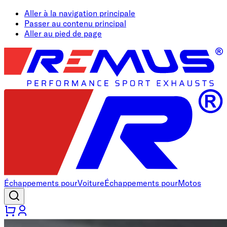
Aller à la navigation principale
Passer au contenu principal
Aller au pied de page
Échappements pour
Voiture
Échappements pour
Motos