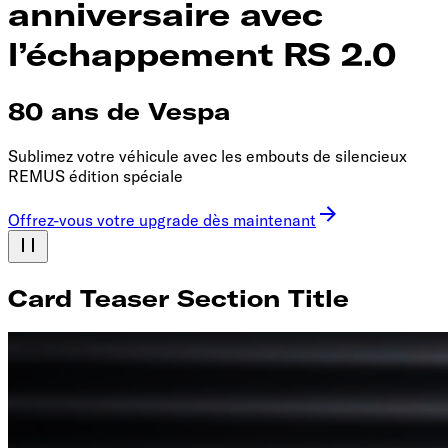
anniversaire avec
l’échappement RS 2.0
80 ans de Vespa
Sublimez votre véhicule avec les embouts de silencieux
REMUS édition spéciale
Offrez-vous votre upgrade dès maintenant
Card Teaser Section Title