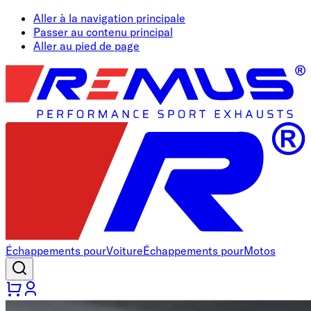
Aller à la navigation principale
Passer au contenu principal
Aller au pied de page
Échappements pour
Voiture
Échappements pour
Motos