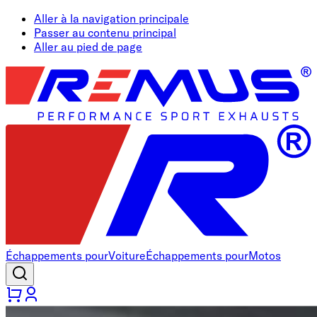
Aller à la navigation principale
Passer au contenu principal
Aller au pied de page
Échappements pour
Voiture
Échappements pour
Motos