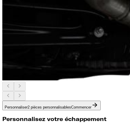
Personnaliser
2 pièces personnalisables
Commencer
Personnalisez votre échappement