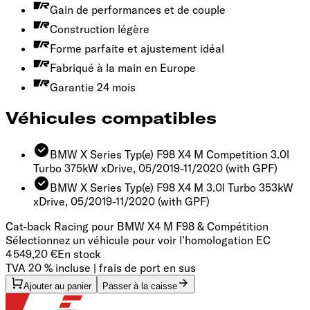
Gain de performances et de couple
Construction légère
Forme parfaite et ajustement idéal
Fabriqué à la main en Europe
Garantie 24 mois
Véhicules compatibles
BMW X Series Typ(e) F98 X4 M Competition 3.0l
Turbo 375kW xDrive, 05/2019-11/2020
(with GPF)
BMW X Series Typ(e) F98 X4 M 3.0l Turbo 353kW
xDrive, 05/2019-11/2020
(with GPF)
Cat-back Racing pour BMW X4 M F98 & Compétition
Sélectionnez un véhicule pour voir l'homologation EC
4 549,20 €
En stock
TVA 20 % incluse | frais de port en sus
Ajouter au panier
Passer à la caisse