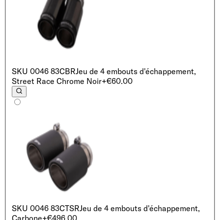
SKU
0046 83CBR
Jeu de 4 embouts d'échappement,
Street Race Chrome Noir
+€60.00
SKU
0046 83CTSR
Jeu de 4 embouts d'échappement,
Carbone
+€496.00