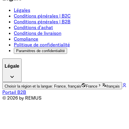
Légales
Conditions générales | B2C
Conditions générales | B2B
Conditions d’achat
Conditions de livraison
Compliance
Politique de confidentialité
Paramètres de confidentialité
Légale
Choisir la région et la langue: France, français
France
français
Portail B2B
© 2026 by REMUS