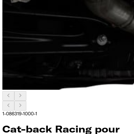
1-086319-1000-1
Cat-back Racing pour