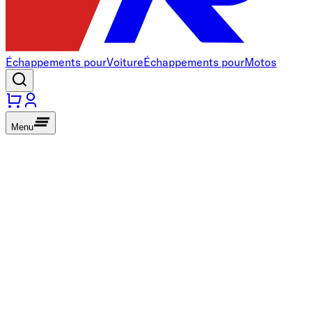
Échappements pour
Voiture
Échappements pour
Motos
Menu