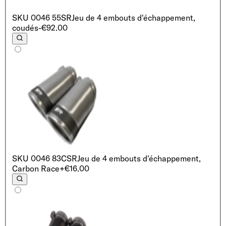
SKU
0046 55SR
Jeu de 4 embouts d'échappement,
coudés
-€92.00
SKU
0046 83CSR
Jeu de 4 embouts d'échappement,
Carbon Race
+€16.00