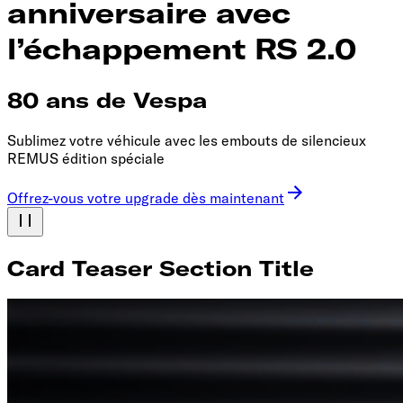
anniversaire avec
l’échappement RS 2.0
80 ans de Vespa
Sublimez votre véhicule avec les embouts de silencieux
REMUS édition spéciale
Offrez-vous votre upgrade dès maintenant
Card Teaser Section Title