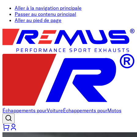
Aller à la navigation principale
Passer au contenu principal
Aller au pied de page
Échappements pour
Voiture
Échappements pour
Motos