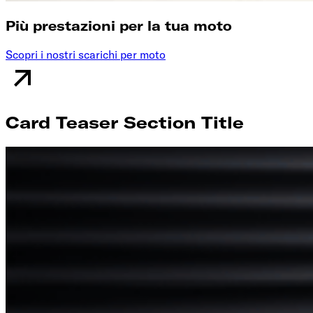
Più prestazioni per la tua moto
Scopri i nostri scarichi per moto
Card Teaser Section Title