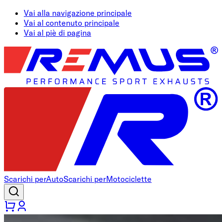
Vai alla navigazione principale
Vai al contenuto principale
Vai al piè di pagina
Scarichi per
Auto
Scarichi per
Motociclette