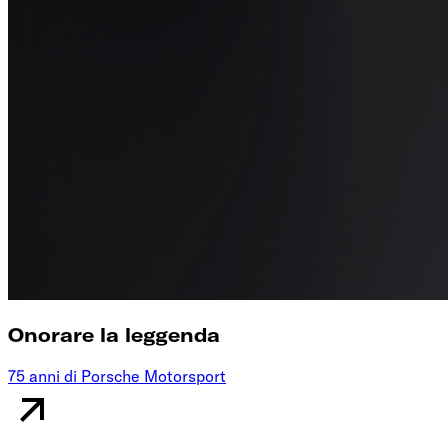
Onorare la leggenda
75 anni di Porsche Motorsport