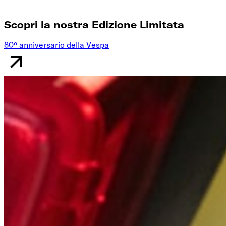
Scopri la nostra Edizione Limitata
80º anniversario della Vespa