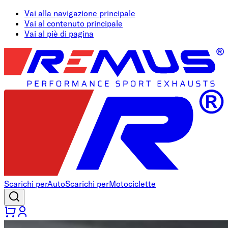
Vai alla navigazione principale
Vai al contenuto principale
Vai al piè di pagina
Scarichi per
Auto
Scarichi per
Motociclette